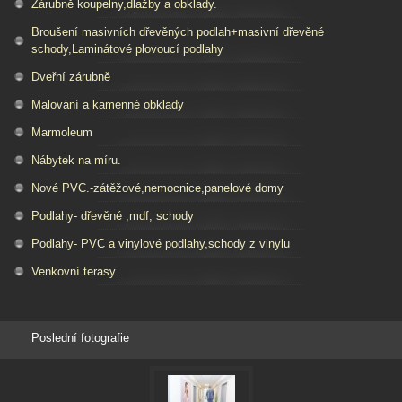
Zárubně koupelny,dlažby a obklady.
Broušení masivních dřevěných podlah+masivní dřevěné
schody,Laminátové plovoucí podlahy
Dveřní zárubně
Malování a kamenné obklady
Marmoleum
Nábytek na míru.
Nové PVC.-zátěžové,nemocnice,panelové domy
Podlahy- dřevěné ,mdf, schody
Podlahy- PVC a vinylové podlahy,schody z vinylu
Venkovní terasy.
Poslední fotografie