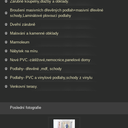
Zárubně koupelny,dlažby a obklady.
Broušení masivních dřevěných podlah+masivní dřevěné
schody,Laminátové plovoucí podlahy
Dveřní zárubně
Malování a kamenné obklady
Marmoleum
Nábytek na míru.
Nové PVC.-zátěžové,nemocnice,panelové domy
Podlahy- dřevěné ,mdf, schody
Podlahy- PVC a vinylové podlahy,schody z vinylu
Venkovní terasy.
Poslední fotografie