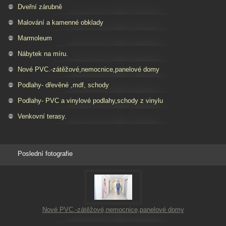
Dveřní zárubně
Malování a kamenné obklady
Marmoleum
Nábytek na míru.
Nové PVC.-zátěžové,nemocnice,panelové domy
Podlahy- dřevěné ,mdf, schody
Podlahy- PVC a vinylové podlahy,schody z vinylu
Venkovní terasy.
Poslední fotografie
Nové PVC.-zátěžové,nemocnice,panelové domy