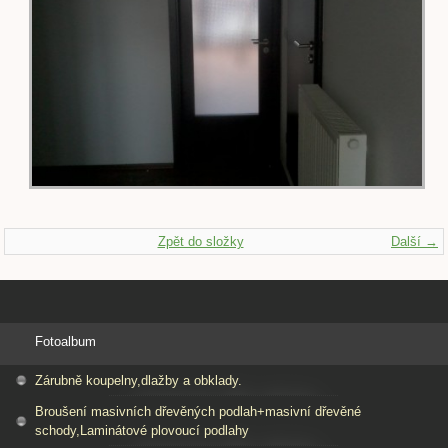
Zpět do složky
Další →
Fotoalbum
Zárubně koupelny,dlažby a obklady.
Broušení masivních dřevěných podlah+masivní dřevěné
schody,Laminátové plovoucí podlahy