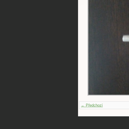
← Předchozí