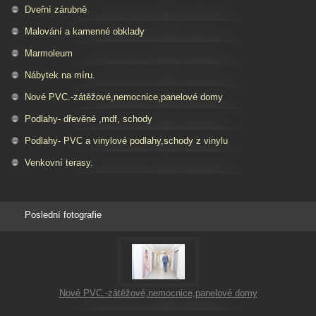
Dveřní zárubně
Malování a kamenné obklady
Marmoleum
Nábytek na míru.
Nové PVC.-zátěžové,nemocnice,panelové domy
Podlahy- dřevěné ,mdf, schody
Podlahy- PVC a vinylové podlahy,schody z vinylu
Venkovní terasy.
Poslední fotografie
Nové PVC.-zátěžové,nemocnice,panelové domy