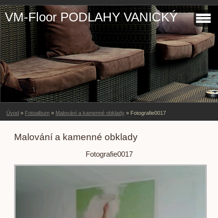
VM-Floor PODLAHY VANICKÝ
Úvod
»
Fotoalbum
»
Malování a kamenné obklady
»
Fotografie0017
Malování a kamenné obklady
Fotografie0017