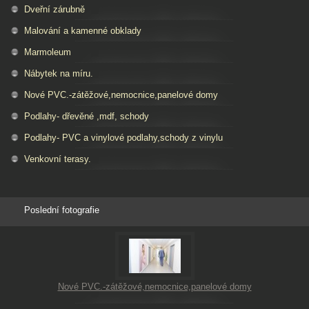
Dveřní zárubně
Malování a kamenné obklady
Marmoleum
Nábytek na míru.
Nové PVC.-zátěžové,nemocnice,panelové domy
Podlahy- dřevěné ,mdf, schody
Podlahy- PVC a vinylové podlahy,schody z vinylu
Venkovní terasy.
Poslední fotografie
Nové PVC.-zátěžové,nemocnice,panelové domy