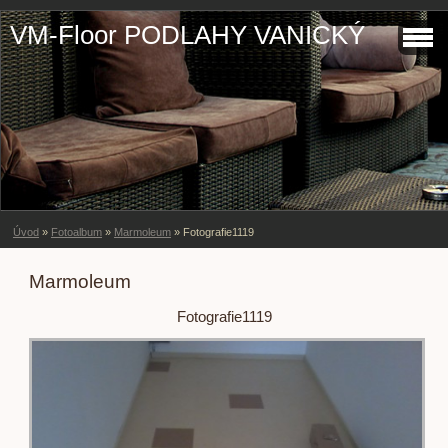
VM-Floor PODLAHY VANICKÝ
Úvod
»
Fotoalbum
»
Marmoleum
»
Fotografie1119
Marmoleum
Fotografie1119