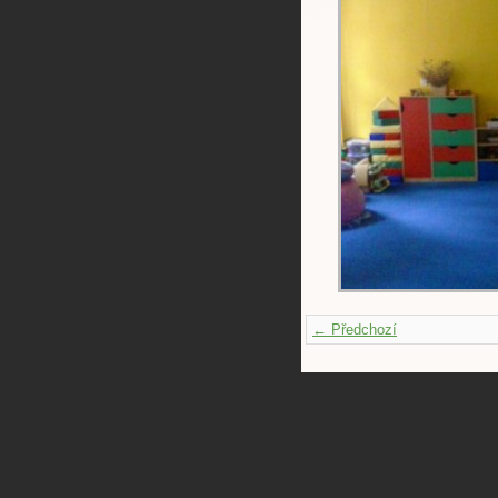
← Předchozí