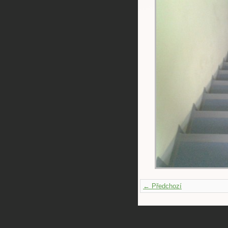
← Předchozí