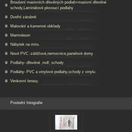
Broušení masivních dřevěných podlah+masivní dřevěné
schody,Laminátové plovoucí podlahy
Dveřní zárubně
Malování a kamenné obklady
Marmoleum
Nábytek na míru.
Nové PVC.-zátěžové,nemocnice,panelové domy
Podlahy- dřevěné ,mdf, schody
Podlahy- PVC a vinylové podlahy,schody z vinylu
Venkovní terasy.
Poslední fotografie