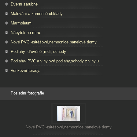
Dveřní zárubně
Malování a kamenné obklady
Marmoleum
Nábytek na míru.
Nové PVC.-zátěžové,nemocnice,panelové domy
Podlahy- dřevěné ,mdf, schody
Podlahy- PVC a vinylové podlahy,schody z vinylu
Venkovní terasy.
Poslední fotografie
Nové PVC.-zátěžové,nemocnice,panelové domy