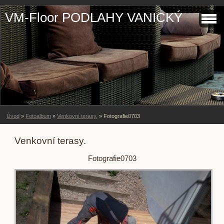
VM-Floor PODLAHY VANICKÝ
Úvod
»
Fotoalbum
»
Venkovní terasy.
»
Fotografie0703
Venkovní terasy.
Fotografie0703