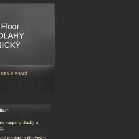
Floor
DLAHY
NICKÝ
CENÍK PRACÍ
album
ně koupelny,dlažby a
dy.
ení masivních dřevěných