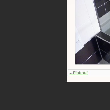
← Předchozí