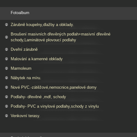
Fotoalbum
Zárubně koupelny,dlažby a obklady.
Broušení masivních dřevěných podlah+masivní dřevěné
schody,Laminátové plovoucí podlahy
Dveřní zárubně
Malování a kamenné obklady
Marmoleum
Nábytek na míru.
Nové PVC.-zátěžové,nemocnice,panelové domy
Podlahy- dřevěné ,mdf, schody
Podlahy- PVC a vinylové podlahy,schody z vinylu
Venkovní terasy.