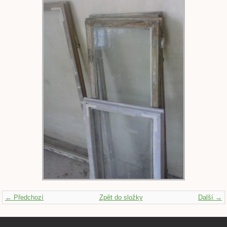
← Předchozí
Zpět do složky
Další →