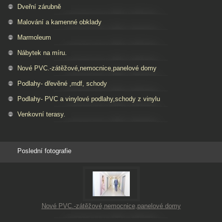
Dveřní zárubně
Malování a kamenné obklady
Marmoleum
Nábytek na míru.
Nové PVC.-zátěžové,nemocnice,panelové domy
Podlahy- dřevěné ,mdf, schody
Podlahy- PVC a vinylové podlahy,schody z vinylu
Venkovní terasy.
Poslední fotografie
Nové PVC.-zátěžové,nemocnice,panelové domy