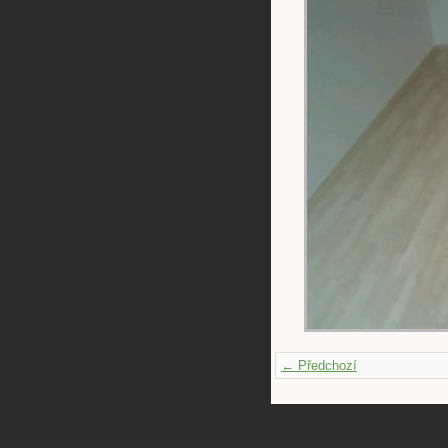
← Předchozí