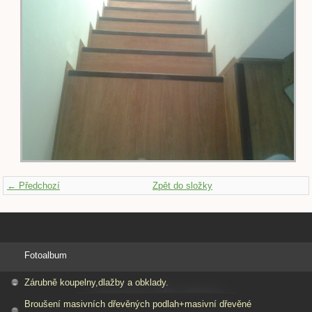
← Předchozí
Zpět do složky
Fotoalbum
Zárubně koupelny,dlažby a obklady.
Broušení masivních dřevěných podlah+masivní dřevěné