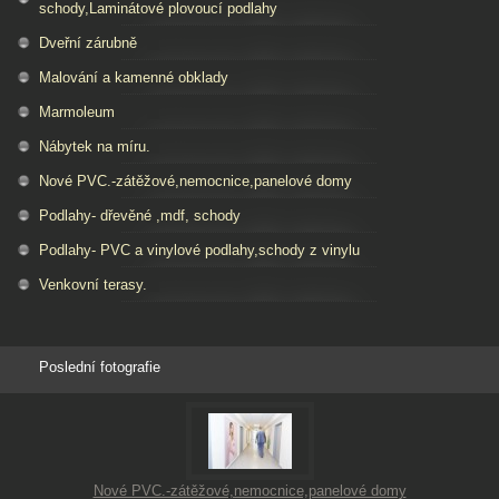
schody,Laminátové plovoucí podlahy
Dveřní zárubně
Malování a kamenné obklady
Marmoleum
Nábytek na míru.
Nové PVC.-zátěžové,nemocnice,panelové domy
Podlahy- dřevěné ,mdf, schody
Podlahy- PVC a vinylové podlahy,schody z vinylu
Venkovní terasy.
Poslední fotografie
Nové PVC.-zátěžové,nemocnice,panelové domy